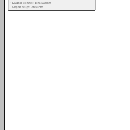
•
Käännös suomeksi:
Tom Haapanen
•
Graphic design: David Paes